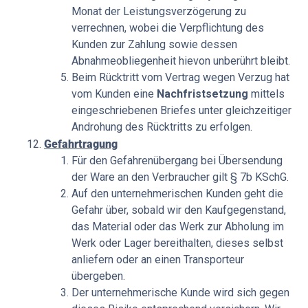
Monat der Leistungsverzögerung zu
verrechnen, wobei die Verpflichtung des
Kunden zur Zahlung sowie dessen
Abnahmeobliegenheit hievon unberührt bleibt.
Beim Rücktritt vom Vertrag wegen Verzug hat
vom Kunden eine
Nachfristsetzung
mittels
eingeschriebenen Briefes unter gleichzeitiger
Androhung des Rücktritts zu erfolgen.
Gefahrtragung
Für den Gefahrenübergang bei Übersendung
der Ware an den Verbraucher gilt § 7b KSchG.
Auf den unternehmerischen Kunden geht die
Gefahr über, sobald wir den Kaufgegenstand,
das Material oder das Werk zur Abholung im
Werk oder Lager bereithalten, dieses selbst
anliefern oder an einen Transporteur
übergeben.
Der unternehmerische Kunde wird sich gegen