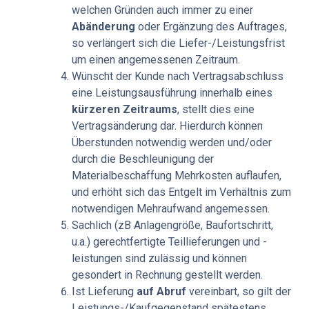
welchen Gründen auch immer zu einer
Abänderung
oder Ergänzung des Auftrages,
so verlängert sich die Liefer-/Leistungsfrist
um einen angemessenen Zeitraum.
Wünscht der Kunde nach Vertragsabschluss
eine Leistungsausführung innerhalb eines
kürzeren Zeitraums
, stellt dies eine
Vertragsänderung dar. Hierdurch können
Überstunden notwendig werden und/oder
durch die Beschleunigung der
Materialbeschaffung Mehrkosten auflaufen,
und erhöht sich das Entgelt im Verhältnis zum
notwendigen Mehraufwand angemessen.
Sachlich (zB Anlagengröße, Baufortschritt,
u.a.) gerechtfertigte Teillieferungen und -
leistungen sind zulässig und können
gesondert in Rechnung gestellt werden.
Ist Lieferung
auf Abruf
vereinbart, so gilt der
Leistungs-/Kaufgegenstand spätestens