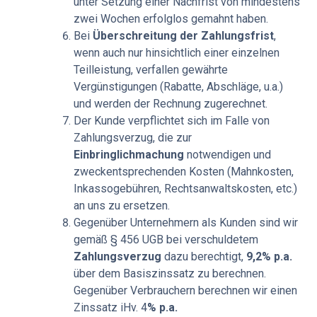
unter Setzung einer Nachfrist von mindestens
zwei Wochen erfolglos gemahnt haben.
Bei
Überschreitung der Zahlungsfrist
,
wenn auch nur hinsichtlich einer einzelnen
Teilleistung, verfallen gewährte
Vergünstigungen (Rabatte, Abschläge, u.a.)
und werden der Rechnung zugerechnet.
Der Kunde verpflichtet sich im Falle von
Zahlungsverzug, die zur
Einbringlichmachung
notwendigen und
zweckentsprechenden Kosten (Mahnkosten,
Inkassogebühren, Rechtsanwaltskosten, etc.)
an uns zu ersetzen.
Gegenüber Unternehmern als Kunden sind wir
gemäß § 456 UGB bei verschuldetem
Zahlungsverzug
dazu berechtigt,
9,2% p.a.
über dem Basiszinssatz zu berechnen.
Gegenüber Verbrauchern berechnen wir einen
Zinssatz iHv. 4
% p.a.