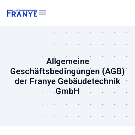
Inhalt
springen
Allgemeine
Geschäftsbedingungen (AGB)
der Franye Gebäudetechnik
GmbH