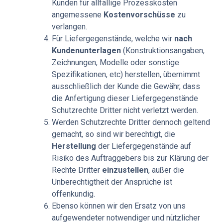
Kunden für allfällige Prozesskosten
angemessene
Kostenvorschüsse
zu
verlangen.
Für Liefergegenstände, welche wir
nach
Kundenunterlagen
(Konstruktionsangaben,
Zeichnungen, Modelle oder sonstige
Spezifikationen, etc) herstellen, übernimmt
ausschließlich der Kunde die Gewähr, dass
die Anfertigung dieser Liefergegenstände
Schutzrechte Dritter nicht verletzt werden.
Werden Schutzrechte Dritter dennoch geltend
gemacht, so sind wir berechtigt, die
Herstellung
der Liefergegenstände auf
Risiko des Auftraggebers bis zur Klärung der
Rechte Dritter
einzustellen
, außer die
Unberechtigtheit der Ansprüche ist
offenkundig.
Ebenso können wir den Ersatz von uns
aufgewendeter notwendiger und nützlicher