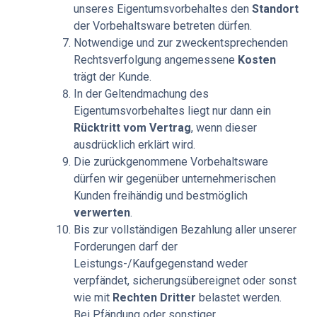
unseres Eigentumsvorbehaltes den
Standort
der Vorbehaltsware betreten dürfen.
Notwendige und zur zweckentsprechenden
Rechtsverfolgung angemessene
Kosten
trägt der Kunde.
In der Geltendmachung des
Eigentumsvorbehaltes liegt nur dann ein
Rücktritt vom Vertrag
, wenn dieser
ausdrücklich erklärt wird.
Die zurückgenommene Vorbehaltsware
dürfen wir gegenüber unternehmerischen
Kunden freihändig und bestmöglich
verwerten
.
Bis zur vollständigen Bezahlung aller unserer
Forderungen darf der
Leistungs-/Kaufgegenstand weder
verpfändet, sicherungsübereignet oder sonst
wie mit
Rechten Dritter
belastet werden.
Bei Pfändung oder sonstiger