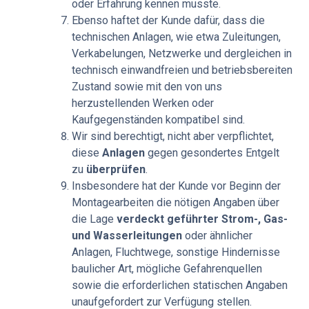
oder Erfahrung kennen musste.
Ebenso haftet der Kunde dafür, dass die
technischen Anlagen, wie etwa Zuleitungen,
Verkabelungen, Netzwerke und derglei­chen in
technisch einwandfreien und betriebsbereiten
Zustand sowie mit den von uns
herzustellenden Werken oder
Kaufgegenständen kompatibel sind.
Wir sind berechtigt, nicht aber verpflichtet,
diese
Anlagen
gegen gesondertes Entgelt
zu
überprüfen
.
Insbesondere hat der Kunde vor Beginn der
Montagearbeiten die nötigen Angaben über
die Lage
verdeckt geführter Strom-, Gas-
und Wasserleitungen
oder ähnlicher
Anlagen, Fluchtwege, sonstige Hindernisse
baulicher Art, mögliche Gefahrenquellen
sowie die erforderlichen statischen Angaben
unaufgefordert zur Verfügung stellen.