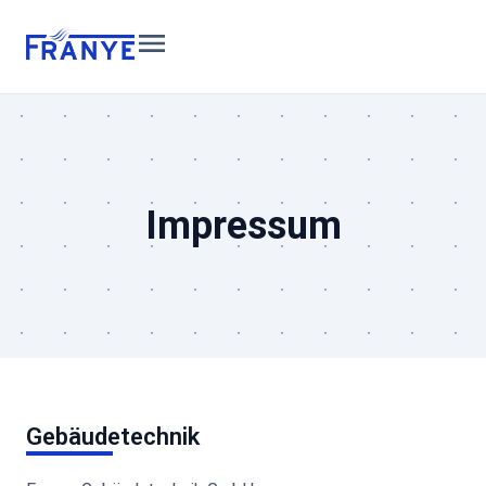
Inhalt
springen
Impressum
Gebäudetechnik