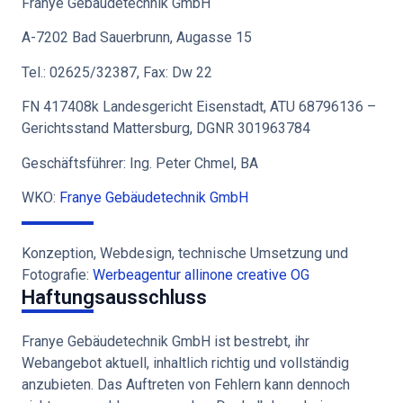
Franye Gebäudetechnik GmbH
A-7202 Bad Sauerbrunn, Augasse 15
Tel.: 02625/32387, Fax: Dw 22
FN 417408k Landesgericht Eisenstadt, ATU 68796136 –
Gerichtsstand Mattersburg, DGNR 301963784
Geschäftsführer: Ing. Peter Chmel, BA
WKO:
Franye Gebäudetechnik GmbH
Konzeption, Webdesign, technische Umsetzung und
Fotografie:
Werbeagentur allinone creative OG
Haftungsausschluss
Franye Gebäudetechnik GmbH ist bestrebt, ihr
Webangebot aktuell, inhaltlich richtig und vollständig
anzubieten. Das Auftreten von Fehlern kann dennoch