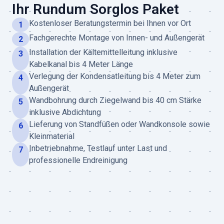
Ihr Rundum Sorglos Paket
Kostenloser Beratungstermin bei Ihnen vor Ort
1
Fachgerechte Montage von Innen- und Außengerät
2
Installation der Kältemittelleitung inklusive
3
Kabelkanal bis 4 Meter Länge
Verlegung der Kondensatleitung bis 4 Meter zum
4
Außengerät
Wandbohrung durch Ziegelwand bis 40 cm Stärke
5
inklusive Abdichtung
Lieferung von Standfüßen oder Wandkonsole sowie
6
Kleinmaterial
Inbetriebnahme, Testlauf unter Last und
7
professionelle Endreinigung