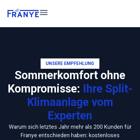
Inhalt
springen
UNSERE EMPFEHLUNG
Sommerkomfort ohne
Kompromisse:
Ihre Split-
Klimaanlage vom
Experten
Warum sich letztes Jahr mehr als 200 Kunden für
Franye entschieden haben: kostenloses