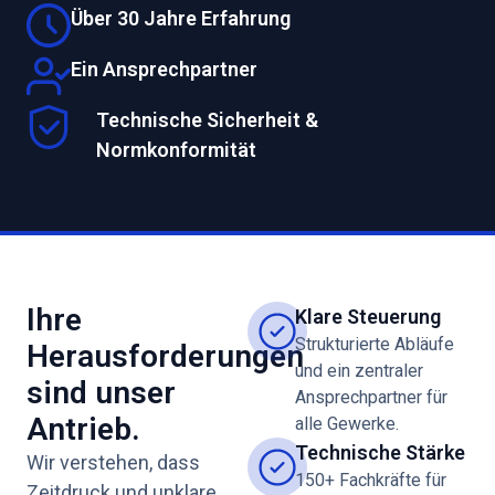
Über 30 Jahre Erfahrung
Ein Ansprechpartner
Technische Sicherheit &
Normkonformität
Ihre
Klare Steuerung
Strukturierte Abläufe
Herausforderungen
und ein zentraler
sind unser
Ansprechpartner für
Antrieb.
alle Gewerke.
Technische Stärke
Wir verstehen, dass
150+ Fachkräfte für
Zeitdruck und unklare