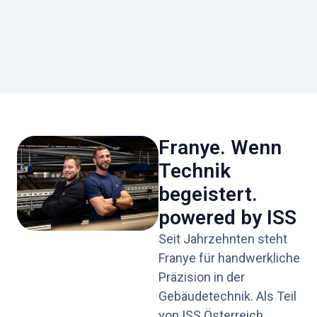
Franye. Wenn
Technik
begeistert.
powered by ISS
Seit Jahrzehnten steht
Franye für handwerkliche
Präzision in der
Gebäudetechnik. Als Teil
von ISS Österreich