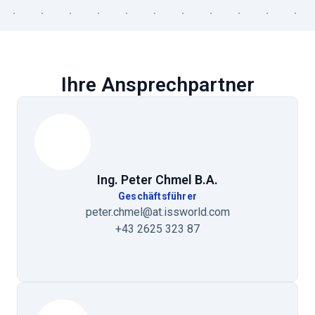
Ihre Ansprechpartner
Ing. Peter Chmel B.A.
Geschäftsführer
peter.chmel@at.issworld.com
+43 2625 323 87